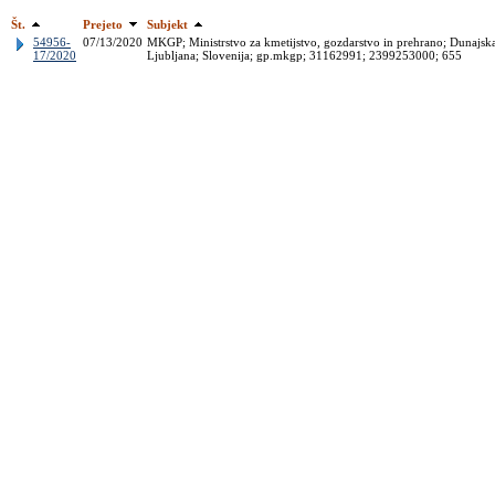
Št.
Prejeto
Subjekt
54956-
07/13/2020
MKGP; Ministrstvo za kmetijstvo, gozdarstvo in prehrano; Dunajsk
17/2020
Ljubljana; Slovenija; gp.mkgp; 31162991; 2399253000; 655