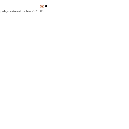
SZ
radnjo avtocest, za leto 2021
03