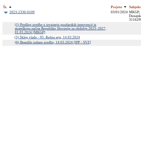
Št.
Prejeto
Subjekt
2023-2330-0109
03/01/2024
MKGP; M
Dunajsk
311629
(1) Predlog uredbe o izvajanju gozdarskih intervencij iz
strateškega načrta Republike Slovenije za obdobje 2023–2027,
01.03.2024 [MKGP]
(3) Sklep vlade - 95. Redna seja, 14.03.2024
(6) Besedilo izdane uredbe, 14.03.2024 [IPP - SVZ]