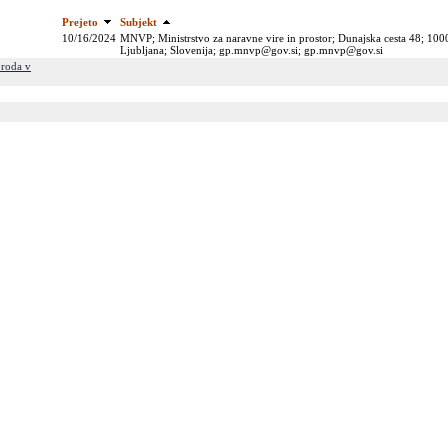
Prejeto
Subjekt
10/16/2024
MNVP; Ministrstvo za naravne vire in prostor; Dunajska cesta 48; 100
Ljubljana; Slovenija; gp.mnvp@gov.si; gp.mnvp@gov.si
proda v