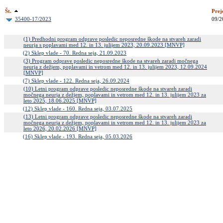
Št.
Prej
35400-17/2023
09/2
(1) Predhodni program odprave posledic neposredne škode na stvareh zaradi
neurja s poplavami med 12. in 13. julijem 2023, 20.09.2023 [MNVP]
(2) Sklep vlade - 70. Redna seja, 21.09.2023
(3) Program odprave posledic neposredne škode na stvareh zaradi močnega
neurja z dežjem, poplavami in vetrom med 12. in 13. julijem 2023, 12.09.2024
[MNVP]
(7) Sklep vlade - 122. Redna seja, 26.09.2024
(10) Letni program odprave posledic neposredne škode na stvareh zaradi
močnega neurja z dežjem, poplavami in vetrom med 12. in 13. julijem 2023 za
leto 2025, 18.06.2025 [MNVP]
(12) Sklep vlade - 160. Redna seja, 03.07.2025
(13) Letni program odprave posledic neposredne škode na stvareh zaradi
močnega neurja z dežjem, poplavami in vetrom med 12. in 13. julijem 2023 za
leto 2026, 20.02.2026 [MNVP]
(16) Sklep vlade - 193. Redna seja, 05.03.2026